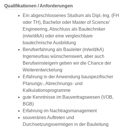
Qualifikationen / Anforderungen
Ein abgeschlossenes Studium als Dipl.-Ing. (FH
oder TH), Bachelor oder Master of Science/
Engineering, Abschluss als Bautechniker
(m/w/d/kA) oder eine vergleichbare
bautechnische Ausbildung
Berufserfahrung als Bauleiter (m/w/d/kA)
Ingenieurbau wünschenswert, aber auch
Berufseinsteigern geben wir die Chance der
Weiterentwickelung
Erfahrung in der Anwendung bauspezifischer
Planungs-, Abrechnungs- und
Kalkulationsprogramme
gute Kenntnisse im Bauvertragswesen (VOB,
BGB)
Erfahrung im Nachtragsmanagement
souveränes Auftreten und
Durchsetzungsvermögen in der Bauleitung