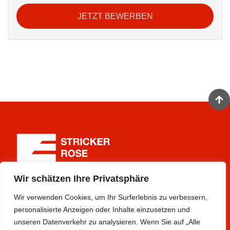
JETZT BEWERBEN
Wir schätzen Ihre Privatsphäre
Wir verwenden Cookies, um Ihr Surferlebnis zu verbessern,
Stricker Rose Rail GmbH
personalisierte Anzeigen oder Inhalte einzusetzen und
Siemensstraße 42
unseren Datenverkehr zu analysieren. Wenn Sie auf „Alle
D-59199 Bönen